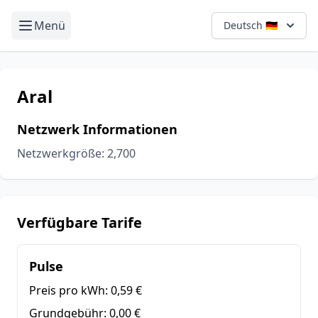
Menü
Deutsch 🇩🇪
Aral
Netzwerk Informationen
Netzwerkgröße: 2,700
Verfügbare Tarife
Pulse
Preis pro kWh:
0,59 €
Grundgebühr:
0,00 €