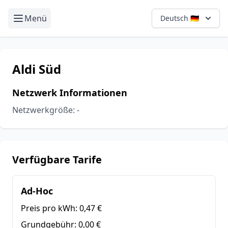
Menü
Deutsch 🇩🇪
Aldi Süd
Netzwerk Informationen
Netzwerkgröße: -
Verfügbare Tarife
Ad-Hoc
Preis pro kWh:
0,47 €
Grundgebühr:
0,00 €